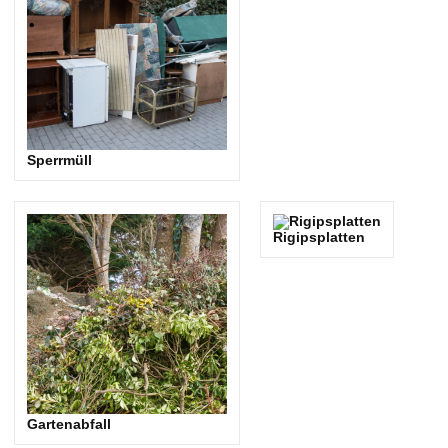
Sperrmüll
Rigipsplatten
Gartenabfall