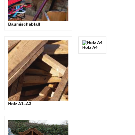
Baumischabfall
Holz A4
Holz A1–A3