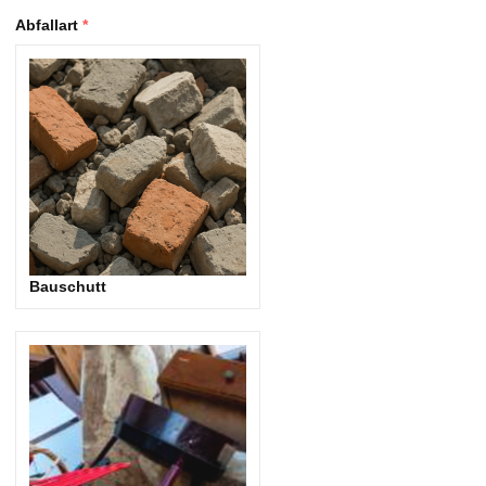
Abfallart
*
Bauschutt