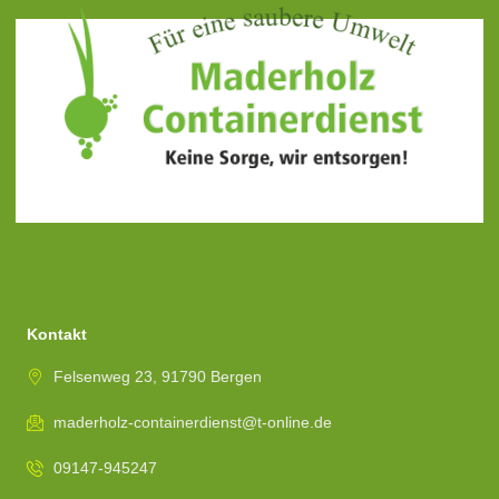
SOCIAL MEDIA
Kontakt
Felsenweg 23, 91790 Bergen
maderholz-containerdienst@t-online.de
09147-945247