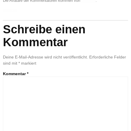
Die Avatare der Kommentatoren kommen von
Gravatar
.
Antworten
Schreibe einen
Kommentar
Deine E-Mail-Adresse wird nicht veröffentlicht.
Erforderliche Felder
sind mit
*
markiert
Kommentar
*